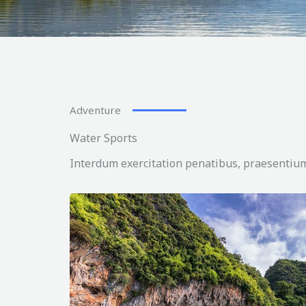
Adventure
Water Sports
Interdum exercitation penatibus, praesentium