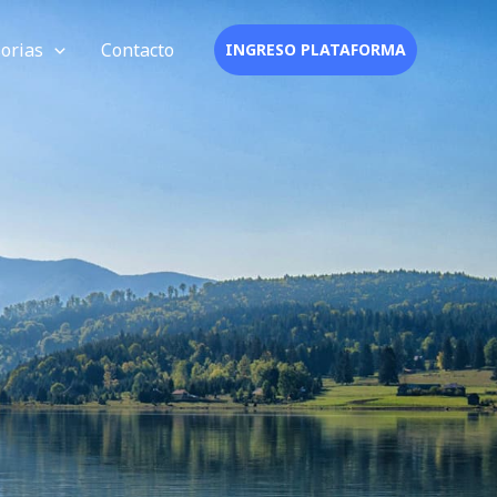
orias
Contacto
INGRESO PLATAFORMA