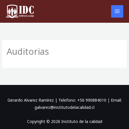
Ir
al
contenido
Auditorias
Gerardo Alvarez Ramírez | Telefono: +56 990884010 | Email:
galvarez@institutodelacalidad.cl
Copyright © 2026 Instituto de la calidad