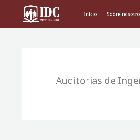
Ir
al
Inicio
Sobre nosotro
contenido
Auditorias de Inge