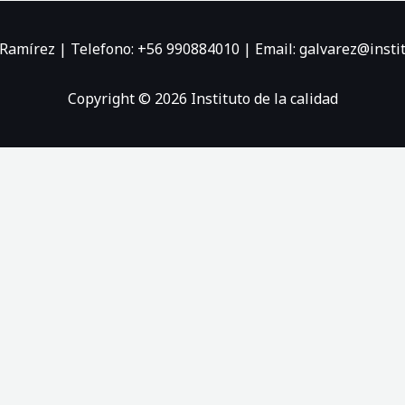
 Ramírez | Telefono: +56 990884010 | Email:
galvarez@instit
Copyright © 2026 Instituto de la calidad