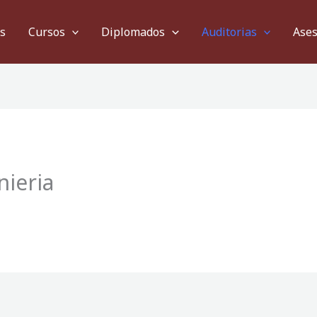
s
Cursos
Diplomados
Auditorias
Ases
nieria